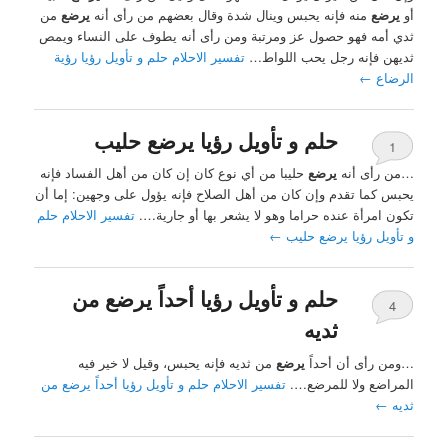
أو
يرضع
منه فإنه يحبس وينال شدة وقال بعضهم من رأى أنه
يرضع
من
ثدي أمه فهو حصول عز ومرتبة ومن رأى أنه يطوف على النساء ويمص
ثديهن فإنه رجل يحب اللواط…
تفسير الاحلام حلم و تأويل رؤيا رؤية
الرضاع
←
حلم و تأويل رؤيا يرضع حليب
1
…من رأى أنه
يرضع
حليبا من أي نوع كان إن كان من أهل الفساد فإنه
يحبس كما تقدم وإن كان من أهل الصلاح فإنه يؤول على وجهين: إما أن
تكون امرأة عنده حراما وهو لا يشعر بها أو جارية….
تفسير الاحلام حلم
و تأويل رؤيا يرضع حليب
←
حلم و تأويل رؤيا أحداً يرضع من
4
ثديه
…ومن رأى أن أحداً
يرضع
من ثديه فإنه يحبس، وقيل لا خير فيه
المراضع ولا للمرضع….
تفسير الاحلام حلم و تأويل رؤيا أحداً يرضع من
ثديه
←