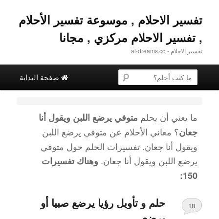
تفسير الاحلام , موسوعة تفسير الأحلام
, تفسير الاحلام مركزي , مجانا
تفسير الاحلام - al-dreams.co
القائمة الرئيسية
البحث عن
تخطي إلى المحتوى الثانوية
التخطي إلى المحتوى الأساسي
صفحة البداية
ما يعني أن يحلم
متوفي يرضع اللبن ويقول أنا
؟ معاني الأحلام عن
متوفي يرضع اللبن
جعان
ويقول أنا جعان
. تفسيرات الحلم حول
متوفي
يرضع اللبن ويقول أنا جعان
.
وهناك تفسيرات
150:
حلم و تأويل رؤيا يرضع صبيا أو
18
يرضع