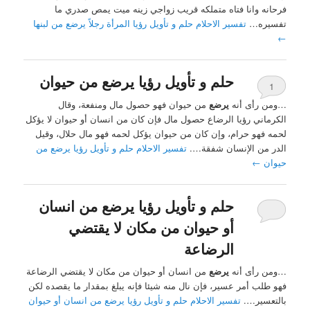
فرحانه وانا فتاه متملكه قريب زواجي زينه ميت يمص صدري ما
تفسيره…
تفسير الاحلام حلم و تأويل رؤيا المرأة رجلاً يرضع من لبنها
←
حلم و تأويل رؤيا يرضع من حيوان
1
…ومن رأى أنه
يرضع
من حيوان فهو حصول مال ومنفعة، وقال
الكرماني رؤيا الرضاع حصول مال فإن كان من انسان أو حيوان لا يؤكل
لحمه فهو حرام، وإن كان من حيوان يؤكل لحمه فهو مال حلال، وقيل
الدر من الإنسان شفقة….
تفسير الاحلام حلم و تأويل رؤيا يرضع من
حيوان
←
حلم و تأويل رؤيا يرضع من انسان
أو حيوان من مكان لا يقتضي
الرضاعة
…ومن رأى أنه
يرضع
من انسان أو حيوان من مكان لا يقتضي الرضاعة
فهو طلب أمر عسير، فإن نال منه شيئا فإنه يبلغ بمقدار ما يقصده لكن
بالتعسير….
تفسير الاحلام حلم و تأويل رؤيا يرضع من انسان أو حيوان