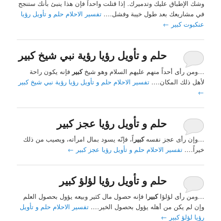
وشك الإطباق عليك وتدميرك. إذا قتلت واحداً فإن هذا ينبئ بأنك ستنجح
في مشاريعك بعد طول خيبة وفشل….
تفسير الاحلام حلم و تأويل رؤيا
عنكبوت كبير
←
حلم و تأويل رؤيا رؤية نبي شيخ كبير
…ومن رأى أحداً منهم عليهم السلام وهو شيخ
كبير
فإنه يكون راحة
لأهل ذلك المكان….
تفسير الاحلام حلم و تأويل رؤيا رؤية نبي شيخ كبير
←
حلم و تأويل رؤيا عجز كبير
…وإن رأى عجز نفسه
كبير
اً، فإنّه يسود بمال امرأته، ويصيب من ذلك
خيراً….
تفسير الاحلام حلم و تأويل رؤيا عجز كبير
←
حلم و تأويل رؤيا لؤلؤ كبير
…ومن رأى لؤلؤا
كبير
ا فإنه حصول مال كثير وبيعه يؤول بحصول العلم
وإن لم يكن من أهله يؤول بحصول الخير….
تفسير الاحلام حلم و تأويل
رؤيا لؤلؤ كبير
←