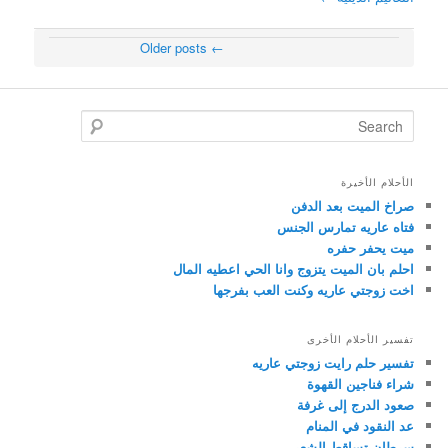
Older posts
←
Post navigation
Search
الأحلام الأخيرة
صراخ الميت بعد الدفن
فتاه عاريه تمارس الجنس
ميت يحفر حفره
احلم بان الميت يتزوج وانا الحي اعطيه المال
اخت زوجتي عاريه وكنت العب بفرجها
تفسير الأحلام الأخرى
تفسير حلم رايت زوجتي عاريه
شراء فناجين القهوة
صعود الدرج إلى غرفة
عد النقود في المنام
سرطان تساقط الشعر