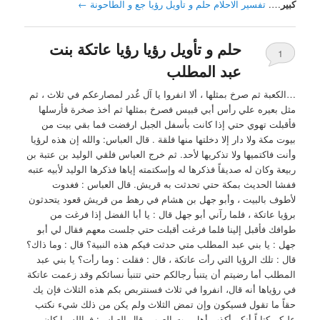
كبير
….
تفسير الاحلام حلم و تأويل رؤيا جع و الطاحونة
←
حلم و تأويل رؤيا رؤيا عاتكة بنت
1
عبد المطلب
…الكعبة ثم صرخ بمثلها ، ألا انفروا يا آل غُدر لمصارعكم في ثلاث ، ثم
مثل بعيره علي رأس أبي قبيس فصرخ بمثلها ثم أخذ صخرة فأرسلها
فأقبلت تهوي حتي إذا كانت بأسفل الجبل ارفضت فما بقي بيت من
بيوت مكة ولا دار إلا دخلتها منها فلقة . قال العباس: والله إن هذه لرؤيا
وأنت فاكتميها ولا تذكريها لأحد. ثم خرج العباس فلقي الوليد بن عتبة بن
ربيعة وكان له صديقاً فذكرها له وإسكتمته إياها فذكرها الوليد لأبيه عتبه
ففشا الحديث بمكة حتي تحدثت به قريش. قال العباس : فغدوت
لأطوف بالبيت ، وأبو جهل بن هشام في رهط من قريش قعود يتحدثون
برؤيا عاتكة ، فلما رآني أبو جهل قال : يا أبا الفضل إذا فرغت من
طوافك فأقبل إلينا فلما فرغت أقبلت حتي جلست معهم فقال لي أبو
جهل : يا بني عبد المطلب متي حدثت فيكم هذه النبية؟ قال : وما ذاك؟
قال : تلك الرؤيا التي رأت عاتكة ، قال : فقلت : وما رأت؟ يا بني عبد
المطلب أما رضيتم أن يتنبأ رجالكم حتي تتنبأ نسائكم وقد زعمت عاتكة
في رؤياها أنه قال، انفروا في ثلاث فسنتربص بكم هذه الثلاث فإن يك
حقاً ما تقول فسيكون وإن تمض الثلاث ولم يكن من ذلك شيء نكتب
عليكم كتاباً أنكم أكذب أهل بيت العرب، قال العباس: فوالله ما كان