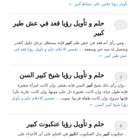
تأويل رؤيا جلس على بساط كبير
←
حلم و تأويل رؤيا قعد في عش طير
كبير
…ومن رأى أنه قعد في عش طير
كبير
فإنه يستظل برجل جليل القدر
ويحصل له منه خير ومنفعة….
تفسير الاحلام حلم و تأويل رؤيا قعد في
عش طير كبير
←
حلم و تأويل رؤيا شيخ كبير السن
3
…وإن رأى ذلك شيخ
كبير
السن فإنه يفتقر، وإن كانت امرأة صغيرة
فإنه طول حياة، وإن كانت عجوزة دل على موتها، وإن كانت عازبة بكرا
فإنها تتزوج، وإن كانت طفلة فربما تموت….
تفسير الاحلام حلم و تأويل
رؤيا شيخ كبير السن
←
حلم و تأويل رؤيا عنكبوت كبير
6
…عنكبوت
كبير
يدل العنكبوت ال
كبير
في الحلم على أن الأعداء على