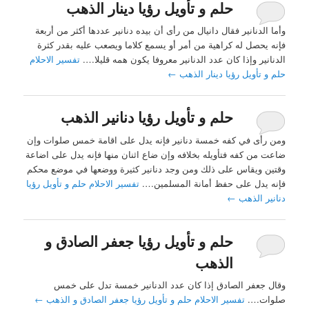
حلم و تأويل رؤيا دينار الذهب
وأما الدنانير فقال دانيال من رأى أن بيده دنانير عددها أكثر من أربعة
فإنه يحصل له كراهية من أمر أو يسمع كلاما ويصعب عليه بقدر كثرة
الدنانير وإذا كان عدد الدنانير معروفا يكون همه قليلا….
تفسير الاحلام
حلم و تأويل رؤيا دينار الذهب
←
حلم و تأويل رؤيا دنانير الذهب
ومن رأى في كفه خمسة دنانير فإنه يدل على اقامة خمس صلوات وإن
ضاعت من كفه فتأويله بخلافه وإن ضاع اثنان منها فإنه يدل على اضاعة
وقتين ويقاس على ذلك ومن وجد دنانير كثيرة ووضعها في موضع محكم
فإنه يدل على حفظ أمانة المسلمين….
تفسير الاحلام حلم و تأويل رؤيا
دنانير الذهب
←
حلم و تأويل رؤيا جعفر الصادق و
الذهب
وقال جعفر الصادق إذا كان عدد الدنانير خمسة تدل على خمس
صلوات….
تفسير الاحلام حلم و تأويل رؤيا جعفر الصادق و الذهب
←