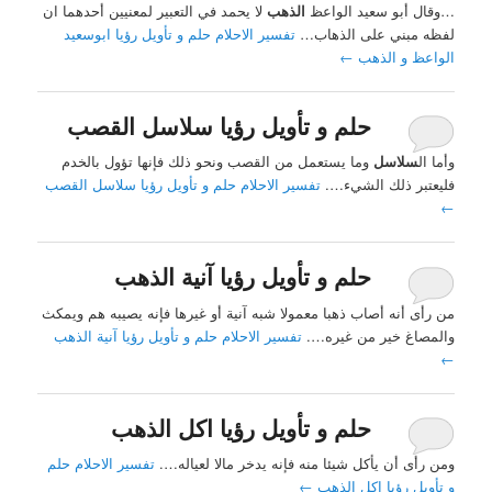
…وقال أبو سعيد الواعظ
الذهب
لا يحمد في التعبير لمعنيين أحدهما ان
لفظه مبني على الذهاب…
تفسير الاحلام حلم و تأويل رؤيا ابوسعيد
الواعظ و الذهب
←
حلم و تأويل رؤيا سلاسل القصب
وأما ال
سلاسل
وما يستعمل من القصب ونحو ذلك فإنها تؤول بالخدم
فليعتبر ذلك الشيء….
تفسير الاحلام حلم و تأويل رؤيا سلاسل القصب
←
حلم و تأويل رؤيا آنية الذهب
من رأى أنه أصاب ذهبا معمولا شبه آنية أو غيرها فإنه يصيبه هم ويمكث
والمصاغ خير من غيره….
تفسير الاحلام حلم و تأويل رؤيا آنية الذهب
←
حلم و تأويل رؤيا اكل الذهب
ومن رأى أن يأكل شيئا منه فإنه يدخر مالا لعياله….
تفسير الاحلام حلم
و تأويل رؤيا اكل الذهب
←