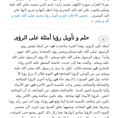
يقراء القرآن سورة الكهف محمد رايت اسم النبي محمد صلي الله علية
وسلم مكتوب علي كف اليد اليسري وانا انظر اليها و حزين لانها علي
اليد اليسري…
تفسير الاحلام حلم و تأويل رؤيا محمد صلى الله عليه و
آله و سلم
←
حلم و تأويل رؤيا أمثلة على الرؤى
4
أمثلة على الرؤى: ‏وهذا الجزء سأتحدث
في
ه عن امثلة لبعض رؤى
الرسول صلي الله علية وسلم وبعض رؤى الصحابة رضي الله عنهم ,
وأبدأ. برؤى الرسول صلي الله علية وسلم : ‏(‏أ) رؤى الرسول صلي الله
علية وسلم : ‏وألفت هنا إلى حديث عائشة المتفق عليه الذي رواه
البخاري
في
صحيحه قالت: (أول ما بدئ به رسول الله صلي الله علية
وسلم من من الوحي الرؤيا الصادقة
في
النوم فكان لا يرئ رؤيا إلأ
جاءته مثل فلق الصبح ). (1) ‏وقد جاء
في
رواية آخرى الرؤيا الصالحة ,
والصادقة والصالحة بمعنى واحد بالنسبة لأمور الآخرة
في
حق الأنبياء.
‏وأما بالنسبة لامور الدنيا , ‏فالصالحة تختلف عن الصادقة; إذ أن الصالحة
اخص , فرؤيا الأنبياء كلها صادقة , وقد تكون صالحة وهي الآكثر, وقد
تكون غير صالحة بالنسبة للدنيا كما وقع
في
رؤياه يوم أحد حين رأى رؤيا
وعبرها بقتل
في
اصحابه. ‏وشبهها بفلق الصبح دون غيره, لأن شمس
النبوة كانت الرؤيا مبادي أنوارها، فما زال ذلك النور يتسع حتى اشرقت
الشمس فمن كان باطنه نوريا كان
في
التصديق بكريا كا ‏بي بكر, ومن