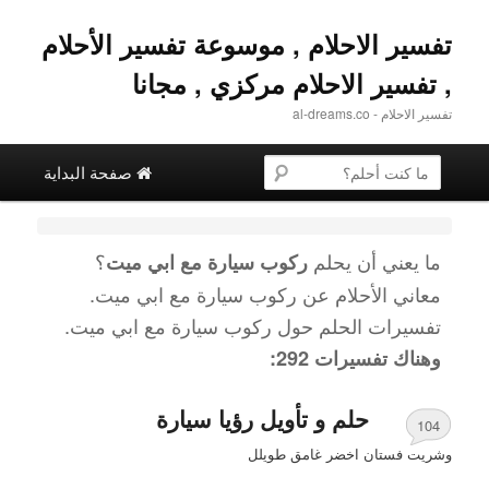
تفسير الاحلام , موسوعة تفسير الأحلام
, تفسير الاحلام مركزي , مجانا
تفسير الاحلام - al-dreams.co
القائمة الرئيسية
البحث عن
تخطي إلى المحتوى الثانوية
التخطي إلى المحتوى الأساسي
صفحة البداية
ما يعني أن يحلم
؟
ركوب سيارة مع ابي ميت
معاني الأحلام عن
ركوب سيارة مع ابي ميت
.
تفسيرات الحلم حول
ركوب سيارة مع ابي ميت
.
وهناك تفسيرات 292:
حلم و تأويل رؤيا سيارة
104
وشريت فستان اخضر غامق طويلل