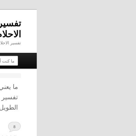
تفسير 
الاحلا
تفسير الاحلام - ams.co
القائمة الرئيسية
البحث عن
تخطي إلى
التخطي 
ما يعني
تفسير 
الطويل
8