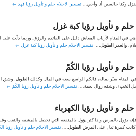
منزل وكنا جالسين أنا وأخي…
تفسير الاحلام حلم و تأويل رؤيا فهد
←
حلم و تأويل رؤيا كبة غزل
 في المنام لأرباب المعاش دليل على الفائدة والرزق. وربما دلّت على ال
لام، والعمر
الطويل
….
تفسير الاحلام حلم و تأويل رؤيا كبة غزل
←
حلم و تأويل رؤيا الكُمّ
في المنام يعبّر بماله، فالكم الواسع سعة في المال وكذلك
الطويل
. وشق ال
محل الخبء، وشقه زوال نعمة….
تفسير الاحلام حلم و تأويل رؤيا الكُمّ
←
حلم و تأويل رؤيا الكهرباء
إنه يؤول بالمرض وإذا كثر يؤول بالمنفعة التي تحصل بالمشقة والتعب وقيل
ا كانت كبيرة تدل على المرض
الطويل
….
تفسير الاحلام حلم و تأويل رؤيا ال