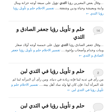
…وقال بعض المعبرين رؤيا
الثدي
تؤول على سبعة أوجه خزانة ومال
وابنة ومعيشة وحياة ودين وشفقة….
تفسير الاحلام حلم و تأويل رؤيا
رؤيا الثدي
←
حلم و تأويل رؤيا جعفر الصادق و
14
الثدي
…وقال جعفر الصادق رؤيا
الثدي
تؤول على خمسة أوجه أولاد صغار
وبنات وخدام وأصحاب وإخوة….
تفسير الاحلام حلم و تأويل رؤيا جعفر
الصادق و الثدي
←
حلم و تأويل رؤيا في الثدي لبن
2
من رأى في ثديه لبنا فإنه زيادة في دنياه. ومن رأى أن لامرأته لبنا لم
تلد المرأة أبدا. فإن كان لها ولد ساد أهل بيته….
تفسير الاحلام حلم و
تأويل رؤيا في الثدي لبن
←
حلم و تأويل رؤيا في الثدي لبن