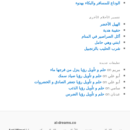
الوداع للمسافر والبكاء بهدوء
تفسير الأحلام الأخرى
الهيل الأخضر
حقيبة هدية
أكل الصراصير في المنام
ابنتي وهي حامل
شرب الحليب بالزنجبيل
تعليقات جديدة
مريم
on
حلم و تأويل رؤيا ينزل من فرجها ماء
أبو علي
on
حلم و تأويل رؤيا صياد سمك
أبو علي
on
حلم و تأويل رؤيا جعفر الصادق و الخضروات
سامي
on
حلم و تأويل رؤيا الذئب
عدنان
on
حلم و تأويل رؤيا الضرس
al-dreams.co
تفسير الاحلام , موسوعة تفسير الأحلام , تفسير الاحلام مركزي , مجانا