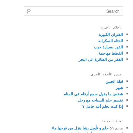
Search
الأحلام الأخيرة
الفئران الكبيرة
الفتاة السكرانة
الفوز بسيارة جيب
القطط مهاجمة
القفز من الطائرة الى البحر
تفسير الأحلام الأخرى
قبلة الجبين
شهر
شخص ما يقول سمع أرقام في المنام
تفسير حلم السباحه مع رجل
إذا كنت تحلم أنك حامل ؟
تعليقات جديدة
مريم
on
حلم و تأويل رؤيا ينزل من فرجها ماء