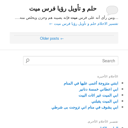
حلم و تأويل رؤيا فرس ميت
…ومن رأى أنه على فرس
ميت
فإنه يصيبه هم وحزن ويخلص منه….
تفسير الاحلام حلم و تأويل رؤيا فرس ميت
←
Older posts
←
Post navigation
Search
الأحلام الأخيرة
ابنتي متزوجة أغمى عليها في المنام
ابي اعطاني خمسة دنانير
ابي الميت غير اثات البيت
ابي الميت يقبلني
ابي يشوف في منام اني تزوجت بى شرطي
تفسير الأحلام الأخرى