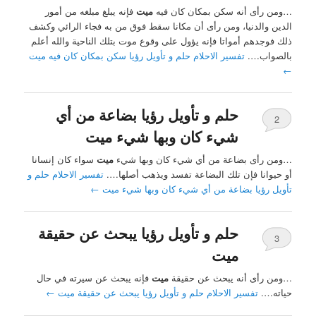
…ومن رأى أنه سكن بمكان كان فيه
ميت
فإنه يبلغ مبلغه من أمور
الدين والدنيا، ومن رأى أن مكانا سقط فوق من به فجاء الرائي وكشف
ذلك فوجدهم أمواتا فإنه يؤول على وقوع موت بتلك الناحية والله أعلم
بالصواب….
تفسير الاحلام حلم و تأويل رؤيا سكن بمكان كان فيه ميت
←
حلم و تأويل رؤيا بضاعة من أي
2
شيء كان وبها شيء ميت
…ومن رأى بضاعة من أي شيء كان وبها شيء
ميت
سواء كان إنسانا
أو حيوانا فإن تلك البضاعة تفسد ويذهب أصلها….
تفسير الاحلام حلم و
تأويل رؤيا بضاعة من أي شيء كان وبها شيء ميت
←
حلم و تأويل رؤيا يبحث عن حقيقة
3
ميت
…ومن رأى أنه يبحث عن حقيقة
ميت
فإنه يبحث عن سيرته في حال
حياته….
تفسير الاحلام حلم و تأويل رؤيا يبحث عن حقيقة ميت
←