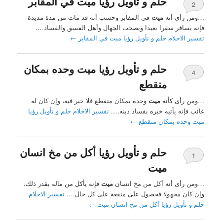
حلم و تأويل رؤيا ميت في المقابر
2
…ومن رأى أنه
ميت
في المقابر وحسب أنه قد مات من مدة مديدة
فإنه يسافر سفرا بعيدا ويصحب الجهال وأهل الفسق والفساد….
تفسير الاحلام حلم و تأويل رؤيا ميت في المقابر
←
حلم و تأويل رؤيا ميت وحده بمكان
4
منقطع
…ومن رأى كأنه
ميت
وحده بمكان منقطع فلا خير فيه، وإن كان له
غائب فإنه يأتيه خبره بفساد دينه….
تفسير الاحلام حلم و تأويل رؤيا
ميت وحده بمكان منقطع
←
حلم و تأويل رؤيا أكل من مخ انسان
1
ميت
…ومن رأى أنه أكل من مخ انسان
ميت
فإنه يأكل من ماله بقدر ذلك،
وإن كان مجهولا فحصول على منفعة على كل حال….
تفسير الاحلام
حلم و تأويل رؤيا أكل من مخ انسان ميت
←