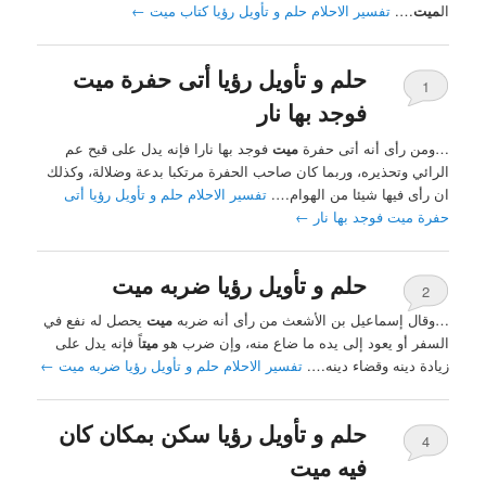
ال
ميت
….
تفسير الاحلام حلم و تأويل رؤيا كتاب ميت
←
حلم و تأويل رؤيا أتى حفرة ميت
1
فوجد بها نار
…ومن رأى أنه أتى حفرة
ميت
فوجد بها نارا فإنه يدل على قبح عم
الرائي وتحذيره، وربما كان صاحب الحفرة مرتكبا بدعة وضلالة، وكذلك
ان رأى فيها شيئا من الهوام….
تفسير الاحلام حلم و تأويل رؤيا أتى
حفرة ميت فوجد بها نار
←
حلم و تأويل رؤيا ضربه ميت
2
…وقال إسماعيل بن الأشعث من رأى أنه ضربه
ميت
يحصل له نفع في
السفر أو يعود إلى يده ما ضاع منه، وإن ضرب هو
ميت
اً فإنه يدل على
زيادة دينه وقضاء دينه….
تفسير الاحلام حلم و تأويل رؤيا ضربه ميت
←
حلم و تأويل رؤيا سكن بمكان كان
4
فيه ميت